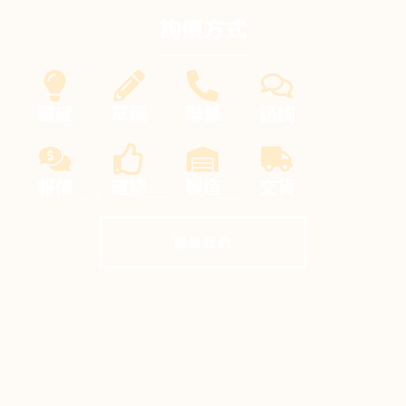
詢價方式
靈感
草稿
聯繫
諮詢
報價
確認
製造
交貨
聯絡我們