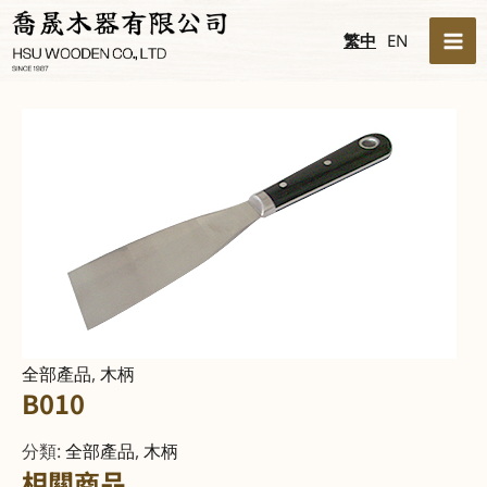
跳
MA
繁中
EN
至
ME
主
要
內
容
全部產品
,
木柄
B010
分類:
全部產品
,
木柄
相關商品