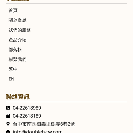
首頁
關於喬晟
我們的服務
產品介紹
部落格
聯繫我們
繁中
EN
聯絡資訊
04-22618989
04-22618189
台中市南區樹義里樹義6巷2號
info@doubleh-tw.com