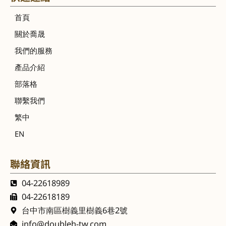
首頁
關於喬晟
我們的服務
產品介紹
部落格
聯繫我們
繁中
EN
聯絡資訊
04-22618989
04-22618189
台中市南區樹義里樹義6巷2號
info@doubleh-tw.com