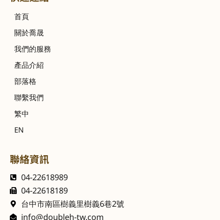
首頁
關於喬晟
我們的服務
產品介紹
部落格
聯繫我們
繁中
EN
聯絡資訊
04-22618989
04-22618189
台中市南區樹義里樹義6巷2號
info@doubleh-tw.com