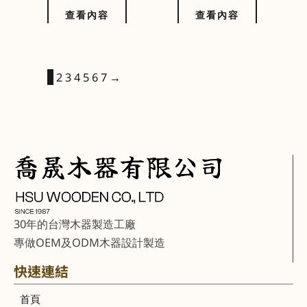
查看內容
查看內容
1
2
3
4
5
6
7
→
30年的台灣木器製造工廠
專做OEM及ODM木器設計製造
快速連結
首頁